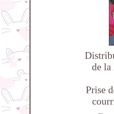
Distrib
de la 
Prise 
courr