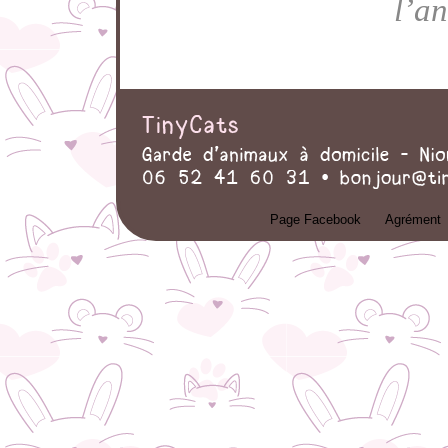
l’a
Page Facebook
Agrément