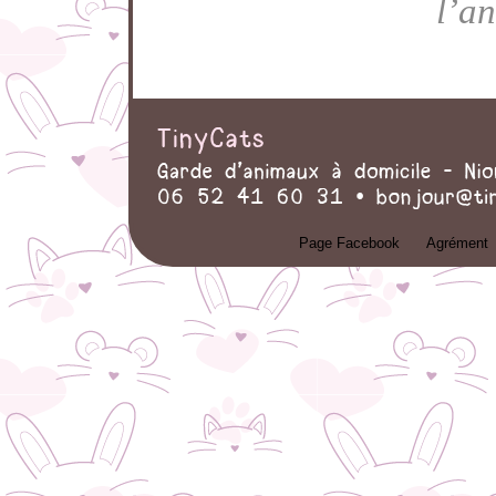
l’a
Page Facebook
Agrément