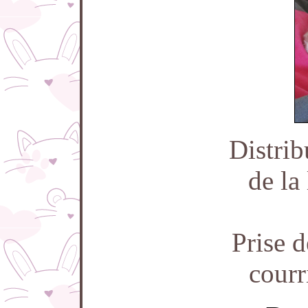
Distrib
de la 
Prise 
courr