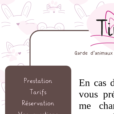
En cas d
vous pr
me cha