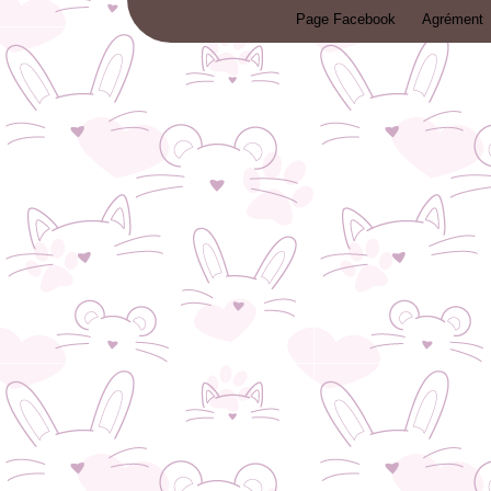
Page Facebook
Agrément