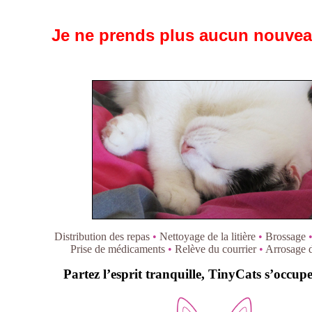
.
Je ne prends plus aucun nouveau
Distribution des repas
•
Nettoyage de la litière
•
Brossage
Prise de médicaments
•
Relève du courrier
•
Arrosage d
Partez l’esprit tranquille, TinyCats s’occupe