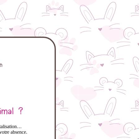
talisation…
votre absence.