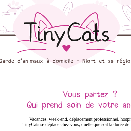
Vacances, week-end, déplacement professionnel, hospi
TinyCats se déplace chez vous, quelle que soit la durée de 