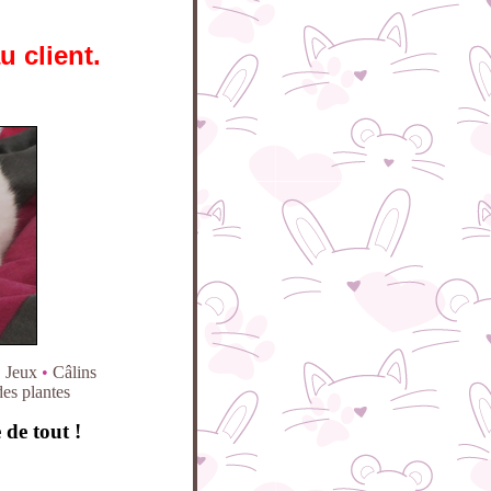
 client.
•
Jeux
•
Câlins
es plantes
 de tout !